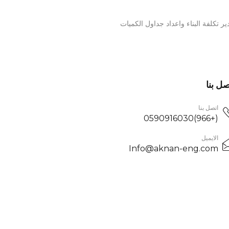
ير تكلفة البناء واعداد جداول الكميات
صل بنا
اتصل بنا
(+966)0590916030
الايميل
Info@aknan-eng.com