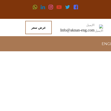
الايميل
عرض سعر
Info@aknan-eng.com
ENG