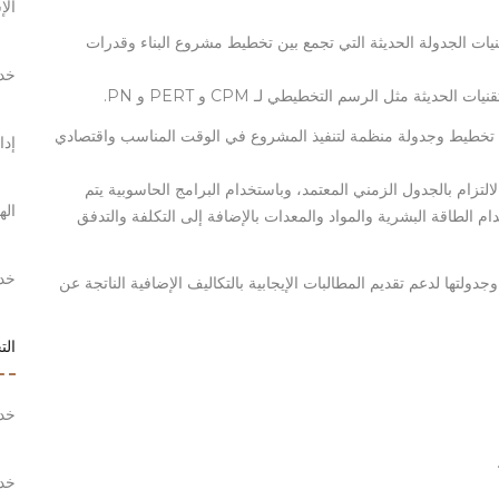
الإ
نيات الجدولة الحديثة التي تجمع بين تخطيط مشروع البناء وقدرات
خدم
يثة مثل الرسم التخطيطي لـ CPM و PERT و PN.
ضع تخطيط وجدولة منظمة لتنفيذ المشروع في الوقت المناسب واقتصادي
إدار
التزام بالجدول الزمني المعتمد، وباستخدام البرامج الحاسوبية يتم
اله
ام الطاقة البشرية والمواد والمعدات بالإضافة إلى التكلفة والتدفق
خدم
ولتها لدعم تقديم المطالبات الإيجابية بالتكاليف الإضافية الناتجة عن
الت
خدم
خدم