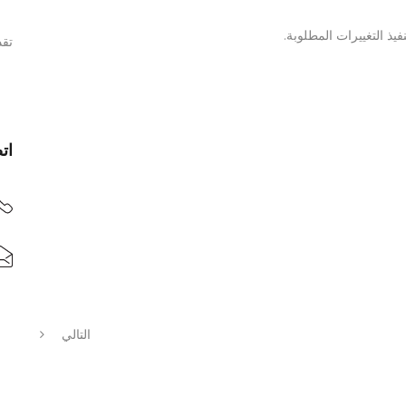
يذ التغييرات المطلوبة.
تقد
ات
التالي