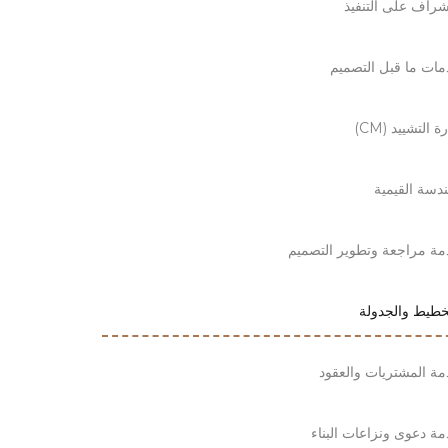
شراف على التنفيذ
ات ما قبل التصميم
ة التشييد (CM)
ندسة القيمية
ة مراجعة وتطوير التصميم
خطيط والجدولة
ة المشتريات والعقود
ة دعوى ونزاعات البناء